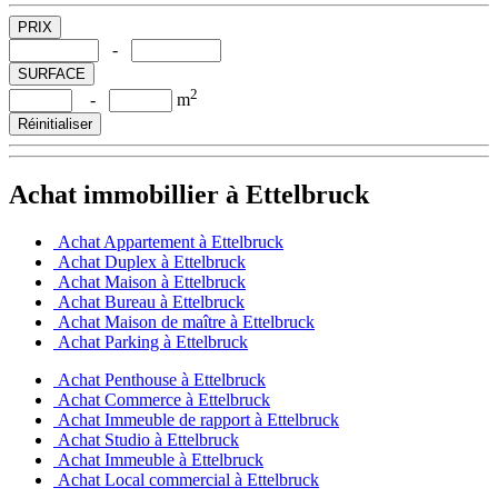
PRIX
-
SURFACE
2
-
m
Réinitialiser
Achat immobillier à Ettelbruck
Achat Appartement à Ettelbruck
Achat Duplex à Ettelbruck
Achat Maison à Ettelbruck
Achat Bureau à Ettelbruck
Achat Maison de maître à Ettelbruck
Achat Parking à Ettelbruck
Achat Penthouse à Ettelbruck
Achat Commerce à Ettelbruck
Achat Immeuble de rapport à Ettelbruck
Achat Studio à Ettelbruck
Achat Immeuble à Ettelbruck
Achat Local commercial à Ettelbruck