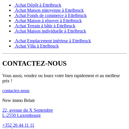
Achat Dépôt à Ettelbruck
Achat Maison mitoyenne à Ettelbruck
Achat Fonds de commerce à Ettelbruck
Achat Maison à rénover à Ettelbruck
Achat Terrain à bâtir à Ettelbruck
Achat Maison individuelle à Ettelbruck
Achat Emplacement intérieur à Ettelbruck
Achat Villa à Ettelbruck
CONTACTEZ-NOUS
Vous aussi, vendez ou louez votre bien rapidement et au meilleur
prix !
contactez-nous
New immo Belair
22, avenue du X Septembre
L-2550 Luxembourg
+352 26 44 11 11