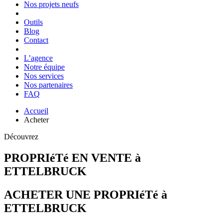
Nos projets neufs
Outils
Blog
Contact
L’agence
Notre équipe
Nos services
Nos partenaires
FAQ
Accueil
Acheter
Découvrez
PROPRIéTé EN VENTE à
ETTELBRUCK
ACHETER UNE PROPRIéTé à
ETTELBRUCK