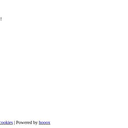
!
cookies
| Powered by
hooox