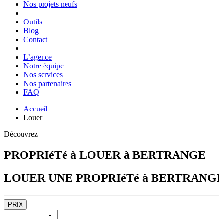
Nos projets neufs
Outils
Blog
Contact
L’agence
Notre équipe
Nos services
Nos partenaires
FAQ
Accueil
Louer
Découvrez
PROPRIéTé à LOUER à BERTRANGE
LOUER UNE PROPRIéTé à BERTRANG
PRIX
-