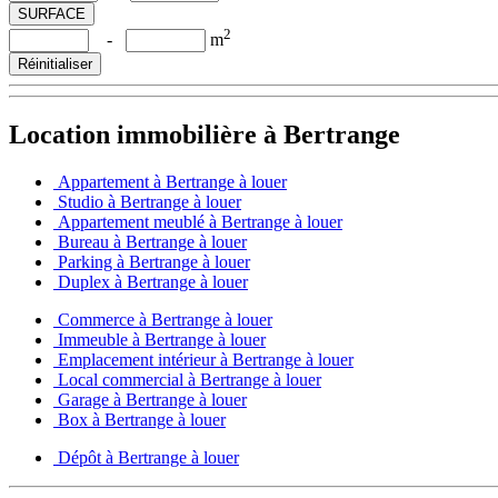
SURFACE
2
-
m
Réinitialiser
Location immobilière à Bertrange
Appartement à Bertrange à louer
Studio à Bertrange à louer
Appartement meublé à Bertrange à louer
Bureau à Bertrange à louer
Parking à Bertrange à louer
Duplex à Bertrange à louer
Commerce à Bertrange à louer
Immeuble à Bertrange à louer
Emplacement intérieur à Bertrange à louer
Local commercial à Bertrange à louer
Garage à Bertrange à louer
Box à Bertrange à louer
Dépôt à Bertrange à louer