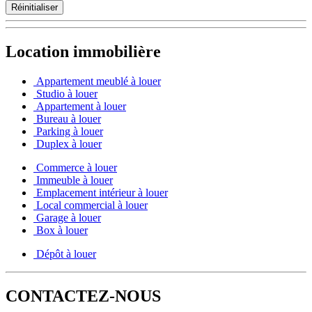
Réinitialiser
Location immobilière
Appartement meublé à louer
Studio à louer
Appartement à louer
Bureau à louer
Parking à louer
Duplex à louer
Commerce à louer
Immeuble à louer
Emplacement intérieur à louer
Local commercial à louer
Garage à louer
Box à louer
Dépôt à louer
CONTACTEZ-NOUS