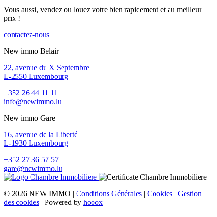
Vous aussi, vendez ou louez votre bien rapidement et au meilleur
prix !
contactez-nous
New immo Belair
22, avenue du X Septembre
L-2550 Luxembourg
+352 26 44 11 11
info@newimmo.lu
New immo Gare
16, avenue de la Liberté
L-1930 Luxembourg
+352 27 36 57 57
gare@newimmo.lu
© 2026 NEW IMMO |
Conditions Générales
|
Cookies
|
Gestion
des cookies
| Powered by
hooox