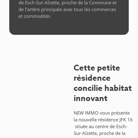
de Esch-Sur-Alzette, proche de la Commune et
de l’artère principale avec tous les commerces
et commodités
Cette petite
résidence
concilie habitat
innovant
NEW IMMO vous présente
la nouvelle résidence JFK 16
située au centre de Esch-
Sur-Alzette, proche de la