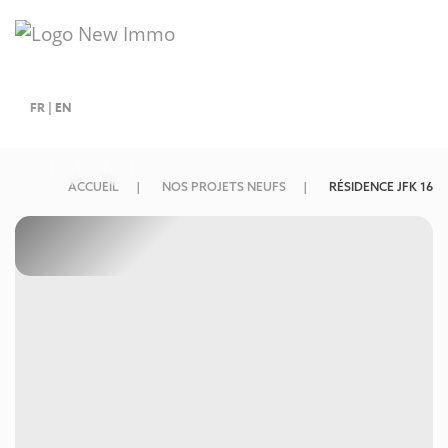
FR
|
EN
ACCUEIL
NOS PROJETS NEUFS
RÉSIDENCE JFK 16