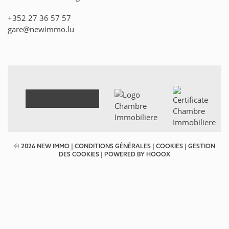
+352 27 36 57 57
gare@newimmo.lu
© 2026 NEW IMMO |
CONDITIONS GÉNÉRALES
|
COOKIES
|
GESTION
DES COOKIES
| POWERED BY
HOOOX