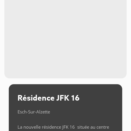
Résidence JFK 16
Esch-Sur-Alzette
La nouvelle résidence JFK 16 située au centre