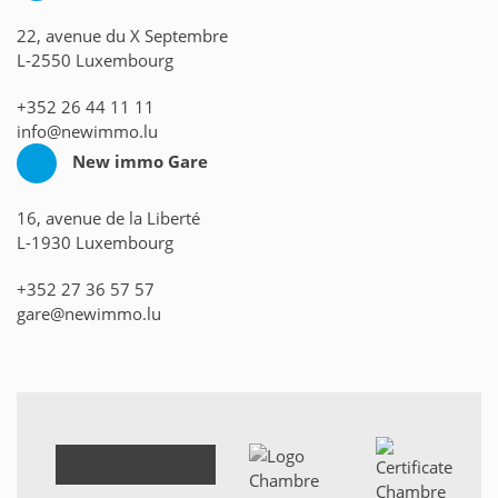
22, avenue du X Septembre
L-2550 Luxembourg
+352 26 44 11 11
info@newimmo.lu
New immo Gare
16, avenue de la Liberté
L-1930 Luxembourg
+352 27 36 57 57
gare@newimmo.lu