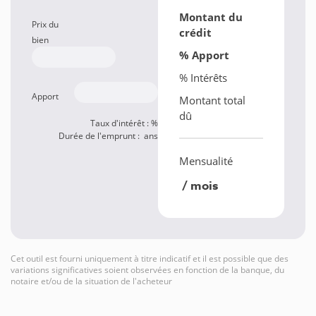
Montant du
Prix du
crédit
bien
% Apport
% Intérêts
Apport
Montant total
dû
Taux d'intérêt :
%
Durée de l'emprunt :
ans
Mensualité
/ mois
Cet outil est fourni uniquement à titre indicatif et il est possible que des
variations significatives soient observées en fonction de la banque, du
notaire et/ou de la situation de l'acheteur