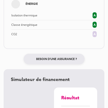
ÉNERGIE
Isolation thermique
A
Classe énergétique
A
CO2
A
BESOIN D'UNE ASSURANCE ?
Simulateur de financement
Résultat