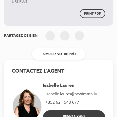
LIRE PLUS
PRINT PDF
PARTAGEZ CE BIEN
SIMULEZ VOTRE PRÊT
CONTACTEZ L'AGENT
Isabelle Laures
isabelle.laures@newimmo.lu
+352 621 543 677
RENDEZ-VOUS