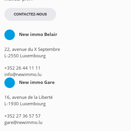
CONTACTEZ-NOUS
New immo Belair
22, avenue du X Septembre
L-2550 Luxembourg
+352 26 44 11 11
info@newimmo.lu
New immo Gare
16, avenue de la Liberté
L-1930 Luxembourg
+352 27 36 57 57
gare@newimmo.lu