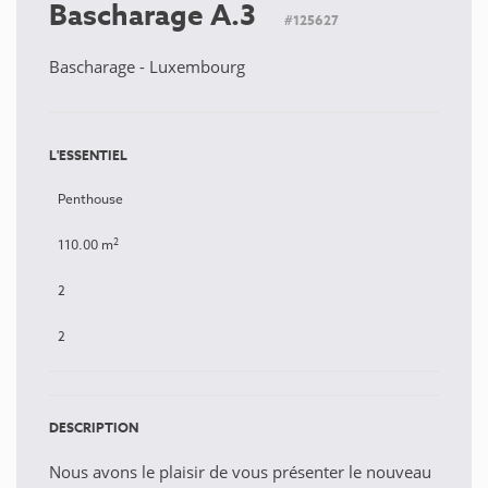
Bascharage A.3
#125627
Bascharage - Luxembourg
L'ESSENTIEL
Penthouse
2
110.00 m
2
2
DESCRIPTION
Nous avons le plaisir de vous présenter le nouveau