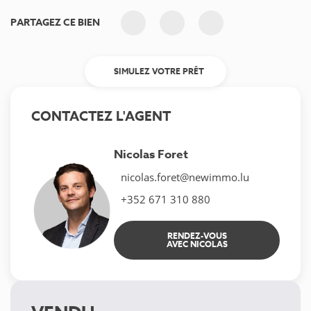
PARTAGEZ CE BIEN
SIMULEZ VOTRE PRÊT
CONTACTEZ L'AGENT
Nicolas Foret
nicolas.foret@newimmo.lu
+352 671 310 880
RENDEZ-VOUS
AVEC NICOLAS