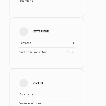
Buanderie
EXTÉRIEUR
Terrasse
1
Surface terrasse (m²)
19.32
AUTRE
Ascenseur
Volets electriques