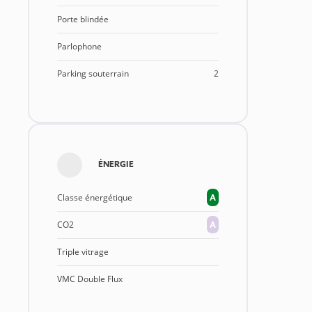
Porte blindée
Parlophone
Parking souterrain
2
ÉNERGIE
Classe énergétique
A
CO2
A
Triple vitrage
VMC Double Flux