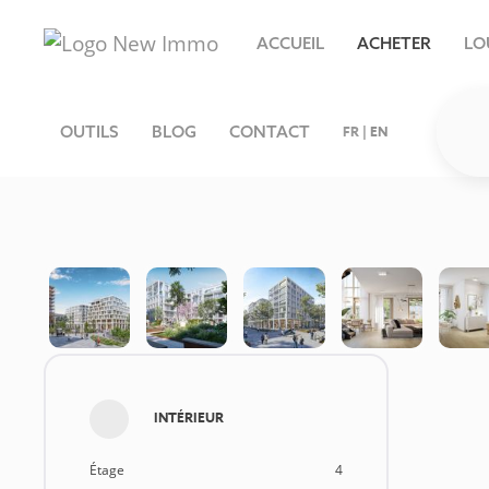
ACCUEIL
ACHETER
LO
OUTILS
BLOG
CONTACT
FR
|
EN
INTÉRIEUR
Étage
4