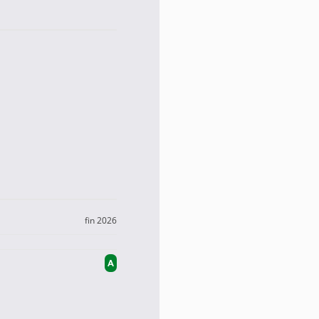
fin 2026
A