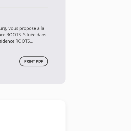
g, vous propose à la
ence ROOTS. Située dans
ésidence ROOTS...
PRINT PDF