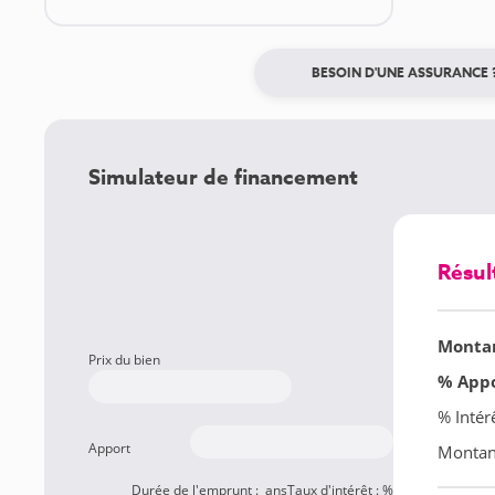
BESOIN D'UNE ASSURANCE 
Simulateur de financement
Résul
Montan
Prix du bien
% App
% Intér
Apport
Montant
Durée de l'emprunt :
ans
Taux d'intérêt :
%