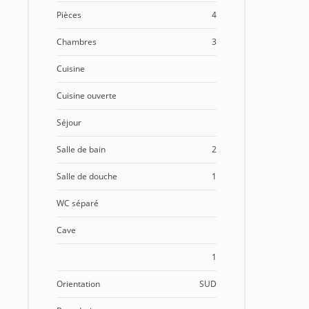
Pièces
4
Chambres
3
Cuisine
Cuisine ouverte
Séjour
Salle de bain
2
Salle de douche
1
WC séparé
Cave
1
Orientation
SUD