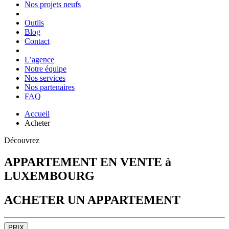
Nos projets neufs
Outils
Blog
Contact
L’agence
Notre équipe
Nos services
Nos partenaires
FAQ
Accueil
Acheter
Découvrez
APPARTEMENT EN VENTE à
LUXEMBOURG
ACHETER UN APPARTEMENT
PRIX