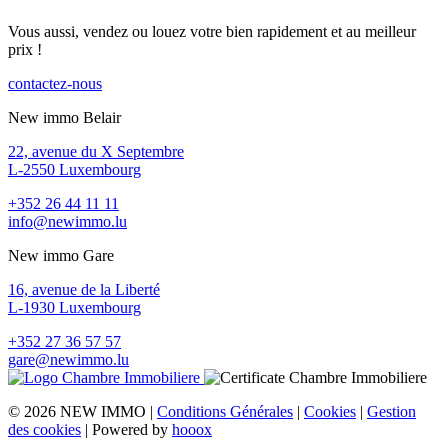
Vous aussi, vendez ou louez votre bien rapidement et au meilleur
prix !
contactez-nous
New immo Belair
22, avenue du X Septembre
L-2550 Luxembourg
+352 26 44 11 11
info@newimmo.lu
New immo Gare
16, avenue de la Liberté
L-1930 Luxembourg
+352 27 36 57 57
gare@newimmo.lu
© 2026 NEW IMMO |
Conditions Générales
|
Cookies
|
Gestion
des cookies
| Powered by
hooox