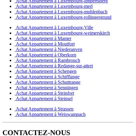
Achat Appartement à Luxembourg-limpertsberg
Achat Appartement à Luxembourg-merl
Achat Appartement à Luxembourg-muhlenbach
Achat Appartement à Luxembourg-rollingergrund
Achat Appartement à Luxembourg-Ville
Achat Appartement à Luxembourg-weimerskirch
Achat Appartement à Mamer
Achat Appartement à Moutfort
Achat Appartement à Niederanven
Achat Appartement à Oberkorn
Achat Appartement à Rambrouch
Achat Appartement à Redange-sur-attert
Achat Appartement à Schengen
Achat Appartement à Schifflange
Achat Appartement à Schuttrange
Achat Appartement à Senningen
Achat Appartement à Steinfort
Achat Appartement à Steinsel
Achat Appartement à Strassen
Achat Appartement à Weiswampach
CONTACTEZ-NOUS