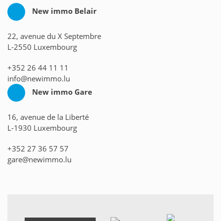
New immo Belair
22, avenue du X Septembre
L-2550 Luxembourg
+352 26 44 11 11
info@newimmo.lu
New immo Gare
16, avenue de la Liberté
L-1930 Luxembourg
+352 27 36 57 57
gare@newimmo.lu