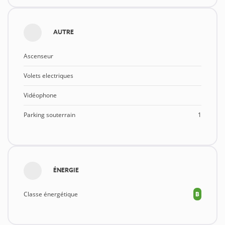
AUTRE
Ascenseur
Volets electriques
Vidéophone
Parking souterrain
1
ÉNERGIE
Classe énergétique
B