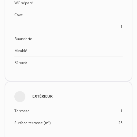
WC séparé
Cave
1
Buanderie
Meublé
Rénové
EXTÉRIEUR
Terrasse
1
Surface terrasse (m²)
25