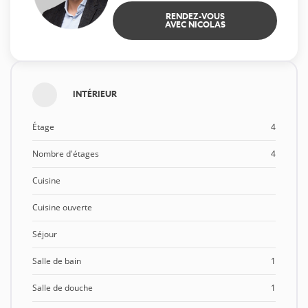
RENDEZ-VOUS
AVEC NICOLAS
INTÉRIEUR
Étage
4
Nombre d'étages
4
Cuisine
Cuisine ouverte
Séjour
Salle de bain
1
Salle de douche
1