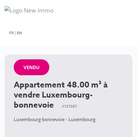
FR
|
EN
VENDU
VENDU
Appartement 48.00 m² à
vendre Luxembourg-
bonnevoie
#127387
Luxembourg-bonnevoie - Luxembourg