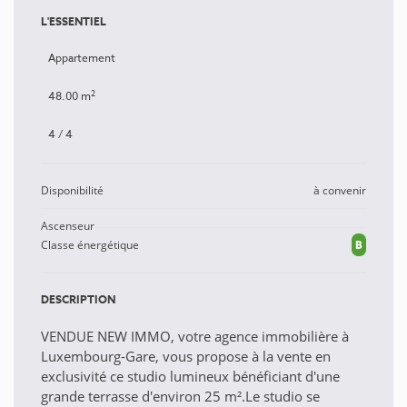
L'ESSENTIEL
Appartement
2
48.00 m
4 / 4
Disponibilité
à convenir
Ascenseur
Classe énergétique
B
DESCRIPTION
VENDUE NEW IMMO, votre agence immobilière à
Luxembourg-Gare, vous propose à la vente en
exclusivité ce studio lumineux bénéficiant d'une
grande terrasse d'environ 25 m².Le studio se