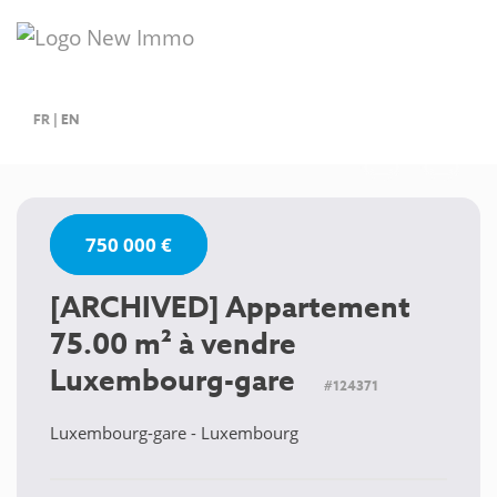
FR
|
EN
750 000 €
[ARCHIVED] Appartement
75.00 m² à vendre
Luxembourg-gare
#124371
Luxembourg-gare - Luxembourg