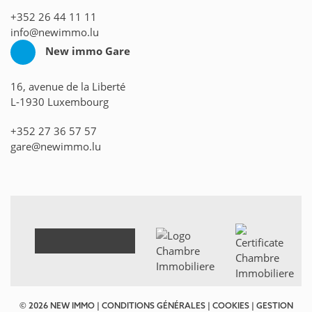
+352 26 44 11 11
info@newimmo.lu
New immo Gare
16, avenue de la Liberté
L-1930 Luxembourg
+352 27 36 57 57
gare@newimmo.lu
© 2026 NEW IMMO |
CONDITIONS GÉNÉRALES
|
COOKIES
|
GESTION