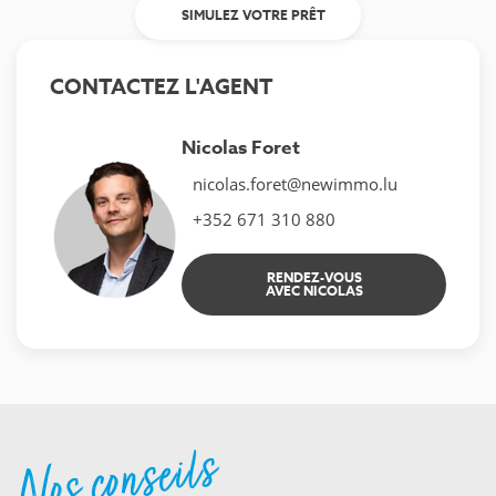
SIMULEZ VOTRE PRÊT
CONTACTEZ L'AGENT
Nicolas Foret
nicolas.foret@newimmo.lu
+352 671 310 880
RENDEZ-VOUS
AVEC NICOLAS
Nos conseils