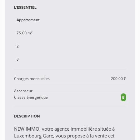
L'ESSENTIEL
Appartement
2
75.00 m
2
3
Charges mensuelles
200.00 €
Ascenseur
Classe énergétique
B
DESCRIPTION
NEW IMMO, votre agence immobilière située à
Luxembourg Gare, vous propose à la vente cet