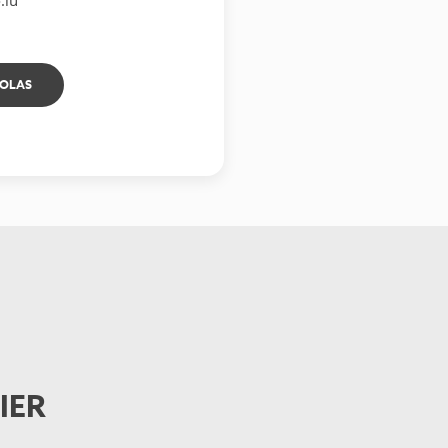
COLAS
IER