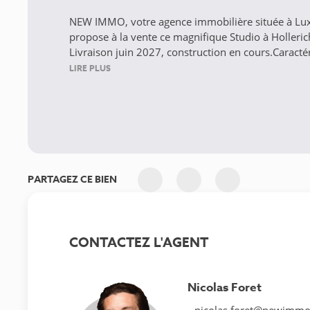
NEW IMMO, votre agence immobilière située à L
propose à la vente ce magnifique Studio à Holler
Livraison juin 2027, construction en cours.Caractéri
LIRE PLUS
PARTAGEZ CE BIEN
CONTACTEZ L'AGENT
Nicolas Foret
nicolas.foret@newimmo