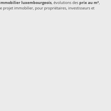
immobilier luxembourgeois
, évolutions des
prix au m²
,
projet immobilier, pour propriétaires, investisseurs et