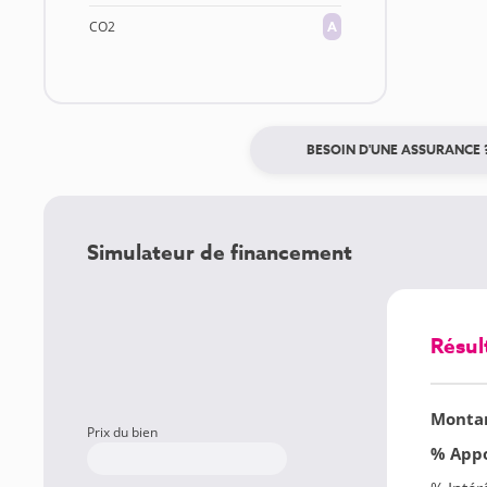
CO2
A
BESOIN D'UNE ASSURANCE 
Simulateur de financement
Résul
Montan
Prix du bien
% App