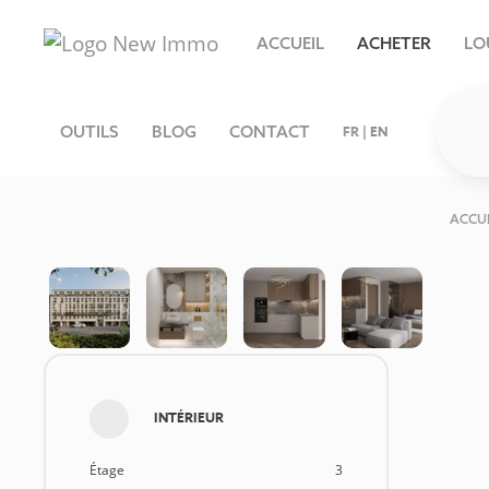
ACCUEIL
ACHETER
LO
OUTILS
BLOG
CONTACT
FR
|
EN
ACCU
INTÉRIEUR
Étage
3