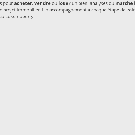
ls pour
acheter
,
vendre
ou
louer
un bien, analyses du
marché 
tre projet immobilier. Un accompagnement à chaque étape de votre 
s au Luxembourg.