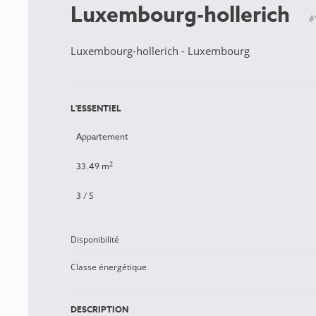
Luxembourg-hollerich
#
Luxembourg-hollerich - Luxembourg
L'ESSENTIEL
Appartement
2
33.49 m
3 / 5
Disponibilité
Classe énergétique
DESCRIPTION