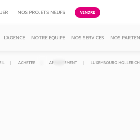
UER
NOS PROJETS NEUFS
VENDRE
L’AGENCE
NOTRE ÉQUIPE
NOS SERVICES
NOS PARTEN
EIL
ACHETER
APPARTEMENT
LUXEMBOURG-HOLLERICH