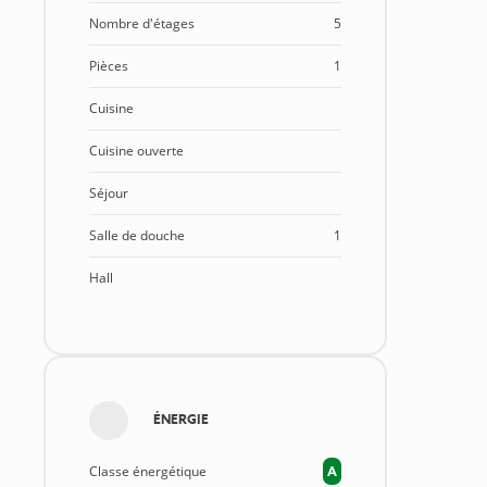
Nombre d'étages
5
Pièces
1
Cuisine
Cuisine ouverte
Séjour
Salle de douche
1
Hall
ÉNERGIE
Classe énergétique
A