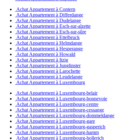
Achat Appartement à Contern
Achat Appartement à Differdange
Achat Appartement à Dudelange
Achat Appartement à Esch-sur-alzette
Achat Appartement à Esch-sur-sûre
Achat Appartement à Ettelbruck
Achat Appartement à Helmdange
Achat Appartement à Hesperange
Achat Appartement à Howald
Achat Appartement à Itzig
Achat Appartement à Junglinster
Achat Appartement à Larochette
Achat Appartement à Leudelange
Achat Appartement à Luxembourg
Achat Appartement à Luxembourg-belair
Achat Appartement à Luxembourg-bonnevoie
Achat Appartement à Luxembourg-centre
Achat Appartement à Luxembourg-cessange
Achat Appartement à Luxembourg-dommeldange
Achat Appartement à Luxembourg-gare
Achat Appartement à Luxembourg-gasperich
Achat Appartement à Luxembourg-hamm
Achat Appartement à Luxembourg-hollerich