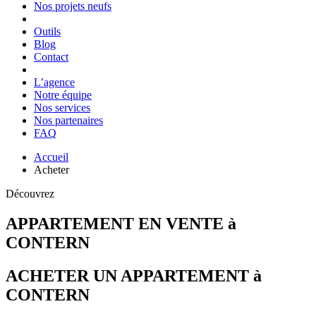
Nos projets neufs
Outils
Blog
Contact
L’agence
Notre équipe
Nos services
Nos partenaires
FAQ
Accueil
Acheter
Découvrez
APPARTEMENT EN VENTE à
CONTERN
ACHETER UN APPARTEMENT à
CONTERN